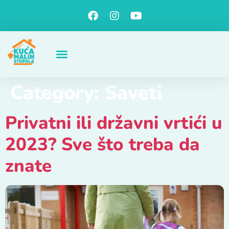
Category:
Saveti
Privatni ili državni vrtići u
2023? Sve što treba da
znate