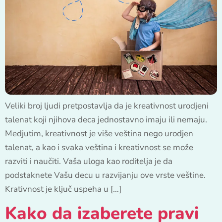
Veliki broj ljudi pretpostavlja da je kreativnost urodjeni
talenat koji njihova deca jednostavno imaju ili nemaju.
Medjutim, kreativnost je više veština nego urodjen
talenat, a kao i svaka veština i kreativnost se može
razviti i naučiti. Vaša uloga kao roditelja je da
podstaknete Vašu decu u razvijanju ove vrste veštine.
Krativnost je ključ uspeha u […]
Kako da izaberete pravi